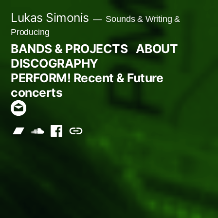
Skip
Lukas Simonis
Sounds & Writing &
to
Producing
content
BANDS & PROJECTS
ABOUT
DISCOGRAPHY
PERFORM! Recent & Future
concerts