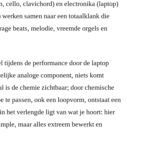
, cello, clavichord) en electronika (laptop)
) werken samen naar een totaalklank die
trage beats, melodie, vreemde orgels en
l tijdens de performance door de laptop
delijke analoge component, niets komt
al is de chemie zichtbaar; door chemische
e te passen, ook een loopvorm, ontstaat een
 in het verlengde ligt van wat je hoort: hier
sample, maar alles extreem bewerkt en