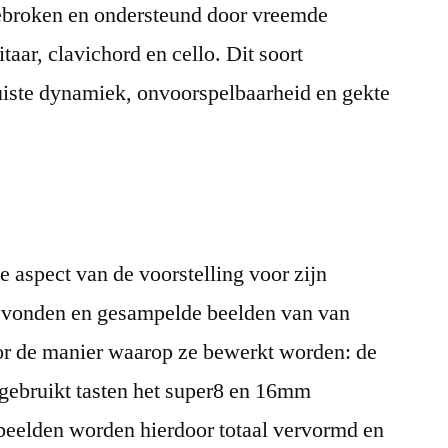
ebroken en ondersteund door vreemde
aar, clavichord en cello. Dit soort
uiste dynamiek, onvoorspelbaarheid en gekte
e aspect van de voorstelling voor zijn
evonden en gesampelde beelden van van
or de manier waarop ze bewerkt worden: de
 gebruikt tasten het super8 en 16mm
e beelden worden hierdoor totaal vervormd en