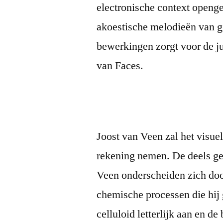
electronische context openg
akoestische melodieën van git
bewerkingen zorgt voor de j
van Faces.
Joost van Veen zal het visuel
rekening nemen. De deels g
Veen onderscheiden zich do
chemische processen die hij
celluloid letterlijk aan en d