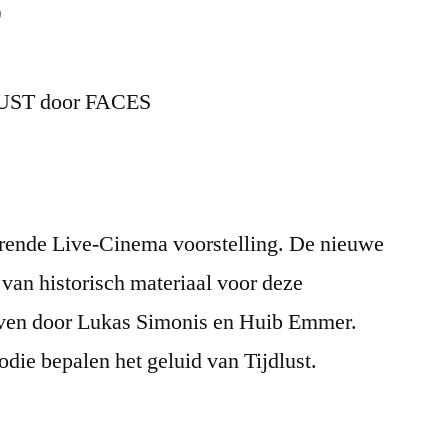
9
LUST door FACES
ende Live-Cinema voorstelling. De nieuwe
van historisch materiaal voor deze
even door Lukas Simonis en Huib Emmer.
odie bepalen het geluid van Tijdlust.