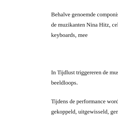
Behalve genoemde componiste
de muzikanten Nina Hitz, ce
keyboards, mee
In Tijdlust triggereren de m
beeldloops.
Tijdens de performance word
gekoppeld, uitgewisseld, ge