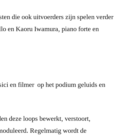
n die ook uitvoerders zijn spelen verder
llo en Kaoru Iwamura, piano forte en
usici en filmer op het podium geluids en
en deze loops bewerkt, verstoort,
moduleerd. Regelmatig wordt de