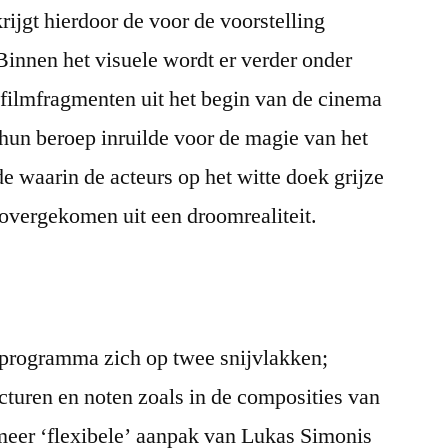
rijgt hierdoor de voor de voorstelling
innen het visuele wordt er verder onder
ilmfragmenten uit het begin van de cinema
s hun beroep inruilde voor de magie van het
e waarin de acteurs op het witte doek grijze
 overgekomen uit een droomrealiteit.
programma zich op twee snijvlakken;
ucturen en noten zoals in de composities van
eer ‘flexibele’ aanpak van Lukas Simonis