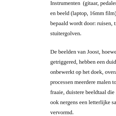
Instrumenten (gitaar, pedalen
en beeld (laptop, 16mm film
bepaald wordt door: ruisen, 
stuitergolven.
De beelden van Joost, hoewe
getriggered, hebben een dui
onbewerkt op het doek, over
processen meerdere malen to
fraaie, duistere beeldtaal die
ook nergens een letterlijke 
vervormd.