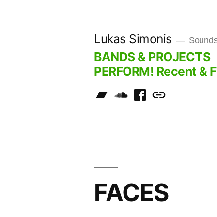
Skip
to
Lukas Simonis
Sounds 
content
BANDS & PROJECTS
PERFORM! Recent & F
FACES