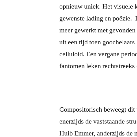
opnieuw uniek. Het visuele k
gewenste lading en poëzie. B
meer gewerkt met gevonden f
uit een tijd toen goochelaar
celluloid. Een vergane period
fantomen leken rechtstreeks
Compositorisch beweegt dit 
enerzijds de vaststaande str
Huib Emmer, anderzijds de m